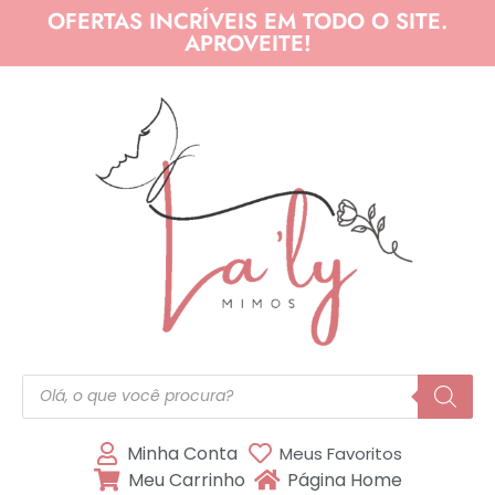
OFERTAS INCRÍVEIS EM TODO O SITE.
APROVEITE!
Minha Conta
Meus Favoritos
Meu Carrinho
Página Home