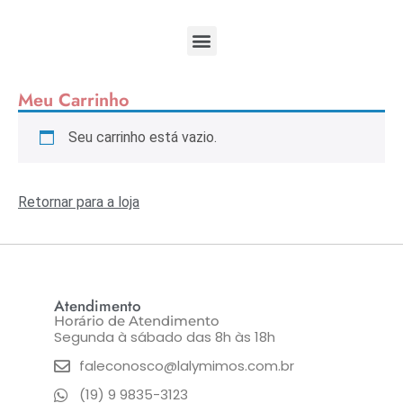
Meu Carrinho
Seu carrinho está vazio.
Retornar para a loja
Atendimento
Horário de Atendimento
Segunda à sábado das 8h às 18h
faleconosco@lalymimos.com.br
(19) 9 9835-3123