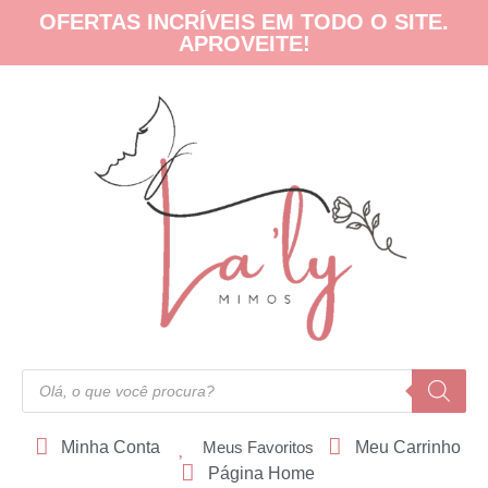
OFERTAS INCRÍVEIS EM TODO O SITE.
APROVEITE!
Minha Conta
Meus Favoritos
Meu Carrinho
Página Home