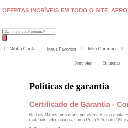
OFERTAS INCRÍVEIS EM TODO O SITE. APRO
Minha Conta
Meu Carrinho
Meus Favoritos
Semijoias
Bijuterias
Políticas de garantia
Certificado de Garantia - C
Na Laly Mimos, prezamos por oferecer joias confecci
materiais selecionados, como Prata 925, ouro 18k e