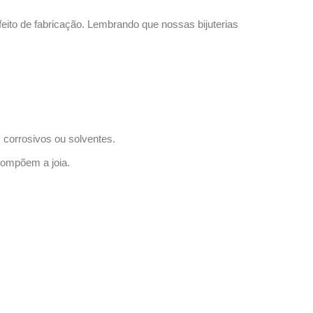
eito de fabricação. Lembrando que nossas bijuterias
corrosivos ou solventes.
compõem a joia.