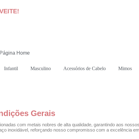
VEITE!
Página Home
Infantil
Masculino
Acessórios de Cabelo
Mimos
ondições Gerais
onadas com metais nobres de alta qualidade, garantindo aos nossos 
 aço inoxidável, reforçando nosso compromisso com a excelência em 