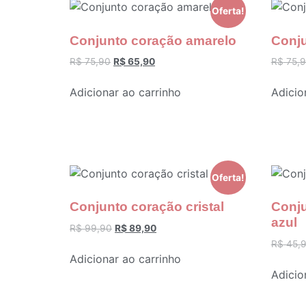
Oferta!
Conjunto coração amarelo
Conju
R$
75,90
R$
65,90
R$
75,
Adicionar ao carrinho
Adicio
Oferta!
Conjunto coração cristal
Conju
azul
R$
99,90
R$
89,90
R$
45,
Adicionar ao carrinho
Adicio