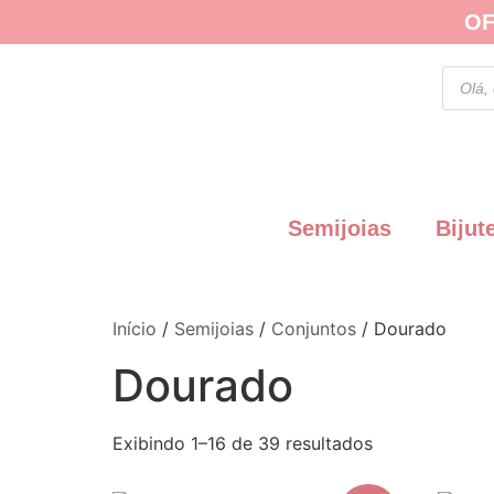
OF
Semijoias
Bijut
Início
/
Semijoias
/
Conjuntos
/ Dourado
Dourado
Exibindo 1–16 de 39 resultados