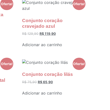
Oferta!
Oferta!
za
Conjunto coração
cravejado azul
R$
129,90
R$
119,90
Adicionar ao carrinho
Oferta!
Oferta!
Conjunto coração lilás
tal
R$
75,90
R$
65,90
Adicionar ao carrinho