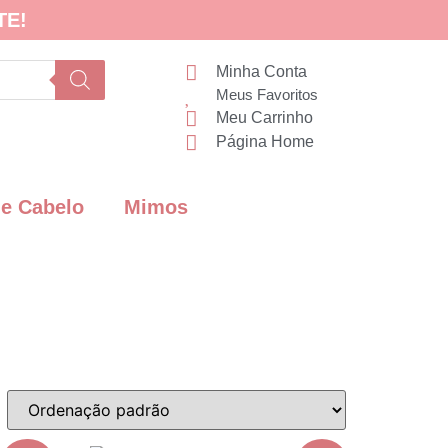
TE!
Minha Conta
Meus Favoritos
Meu Carrinho
Página Home
de Cabelo
Mimos