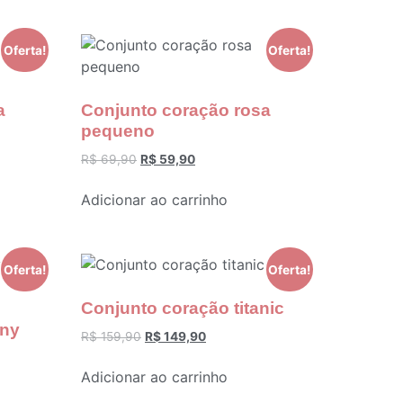
Oferta!
Oferta!
a
Conjunto coração rosa
pequeno
R$
69,90
R$
59,90
Adicionar ao carrinho
Oferta!
Oferta!
Conjunto coração titanic
any
R$
159,90
R$
149,90
Adicionar ao carrinho