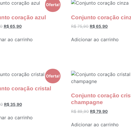
Oferta!
nto coração azul
Conjunto coração cin
90
R$
65,90
R$
75,90
R$
65,90
nar ao carrinho
Adicionar ao carrinho
Oferta!
nto coração cristal
Conjunto coração cris
champagne
90
R$
35,90
R$
89,90
R$
79,90
nar ao carrinho
Adicionar ao carrinho