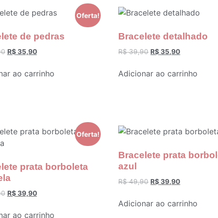
Oferta!
lete de pedras
Bracelete detalhado
90
R$
35,90
R$
39,90
R$
35,90
nar ao carrinho
Adicionar ao carrinho
Oferta!
Bracelete prata borbol
azul
lete prata borboleta
ela
R$
49,90
R$
39,90
90
R$
39,90
Adicionar ao carrinho
nar ao carrinho