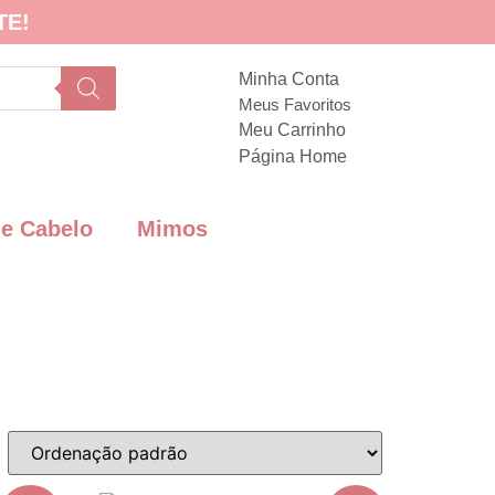
TE!
Minha Conta
Meus Favoritos
Meu Carrinho
Página Home
de Cabelo
Mimos