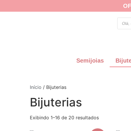
OF
Semijoias
Bijut
Início
/ Bijuterias
Bijuterias
Exibindo 1–16 de 20 resultados