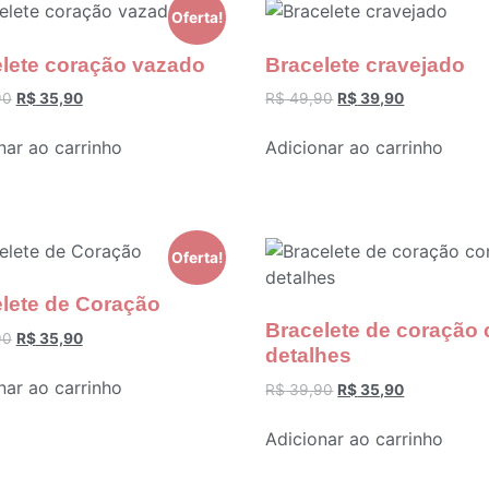
Oferta!
lete coração vazado
Bracelete cravejado
90
R$
35,90
R$
49,90
R$
39,90
nar ao carrinho
Adicionar ao carrinho
Oferta!
lete de Coração
Bracelete de coração
90
R$
35,90
detalhes
nar ao carrinho
R$
39,90
R$
35,90
Adicionar ao carrinho