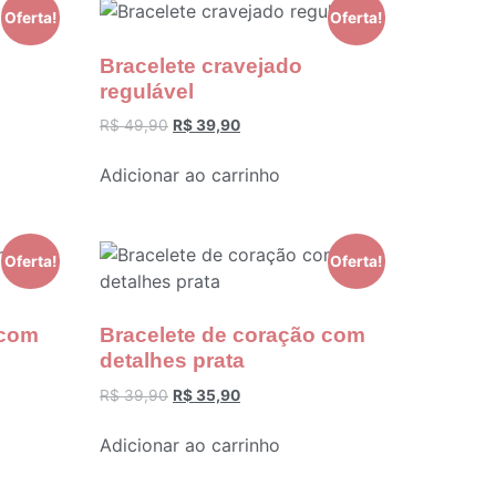
Oferta!
Oferta!
Bracelete cravejado
regulável
R$
49,90
R$
39,90
Adicionar ao carrinho
Oferta!
Oferta!
 com
Bracelete de coração com
detalhes prata
R$
39,90
R$
35,90
Adicionar ao carrinho