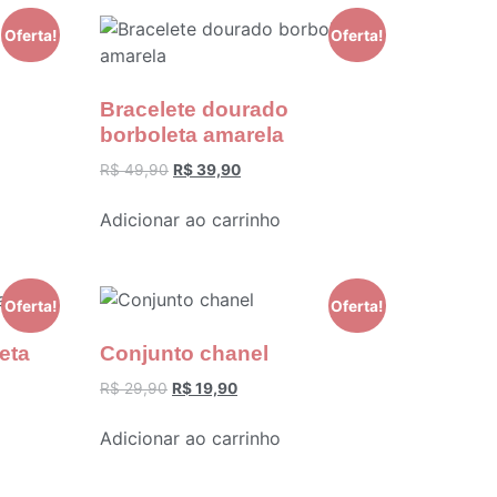
Oferta!
Oferta!
Bracelete dourado
borboleta amarela
R$
49,90
R$
39,90
Adicionar ao carrinho
Oferta!
Oferta!
eta
Conjunto chanel
R$
29,90
R$
19,90
Adicionar ao carrinho