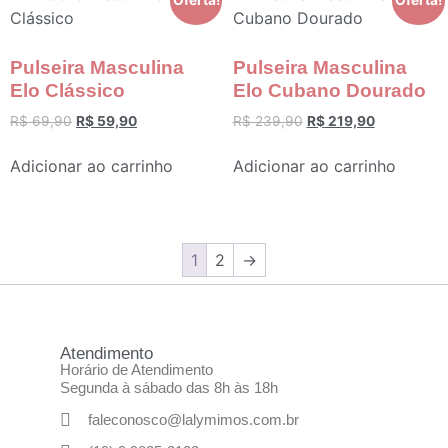
Oferta!
Oferta!
Pulseira Masculina
Pulseira Masculina
Elo Clássico
Elo Cubano Dourado
R$
69,90
R$
59,90
R$
239,90
R$
219,90
Adicionar ao carrinho
Adicionar ao carrinho
1
2
→
Atendimento
Horário de Atendimento
Segunda à sábado das 8h às 18h
faleconosco@lalymimos.com.br