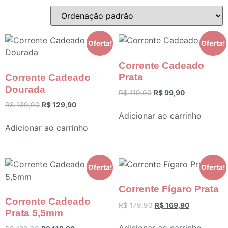
Oferta!
Oferta!
Corrente Cadeado
Prata
Corrente Cadeado
Dourada
R$
119,90
R$
99,90
R$
139,90
R$
129,90
Adicionar ao carrinho
Adicionar ao carrinho
Oferta!
Oferta!
Corrente Fígaro Prata
Corrente Cadeado
R$
179,90
R$
169,90
Prata 5,5mm
Adicionar ao carrinho