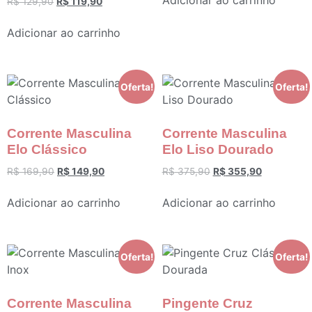
R$
129,90
R$
119,90
Adicionar ao carrinho
Oferta!
Oferta!
Corrente Masculina
Corrente Masculina
Elo Clássico
Elo Liso Dourado
R$
169,90
R$
149,90
R$
375,90
R$
355,90
Adicionar ao carrinho
Adicionar ao carrinho
Oferta!
Oferta!
Corrente Masculina
Pingente Cruz