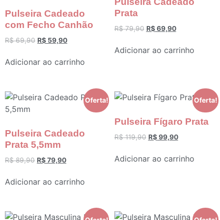
Pulseira Cadeado
Prata
Pulseira Cadeado
com Fecho Canhão
R$
79,90
R$
69,90
R$
69,90
R$
59,90
Adicionar ao carrinho
Adicionar ao carrinho
Oferta!
Oferta!
Pulseira Fígaro Prata
Pulseira Cadeado
R$
119,90
R$
99,90
Prata 5,5mm
Adicionar ao carrinho
R$
89,90
R$
79,90
Adicionar ao carrinho