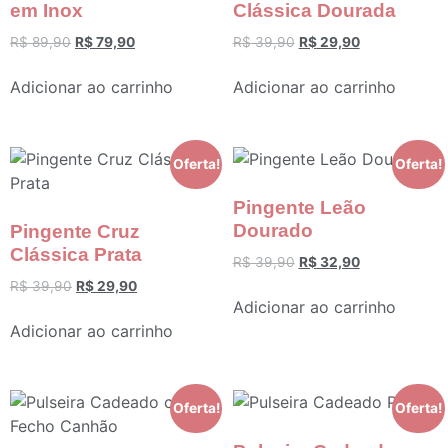
em Inox
Clássica Dourada
R$
89,90
R$
79,90
R$
39,90
R$
29,90
Adicionar ao carrinho
Adicionar ao carrinho
Oferta!
Oferta!
Pingente Leão
Dourado
Pingente Cruz
Clássica Prata
R$
39,90
R$
32,90
R$
39,90
R$
29,90
Adicionar ao carrinho
Adicionar ao carrinho
Oferta!
Oferta!