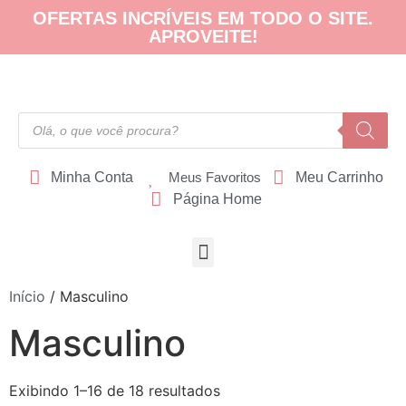
OFERTAS INCRÍVEIS EM TODO O SITE.
APROVEITE!
Minha Conta
Meus Favoritos
Meu Carrinho
Página Home
Início
/ Masculino
Masculino
Exibindo 1–16 de 18 resultados