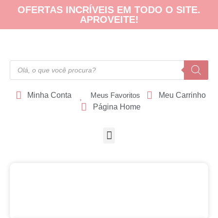
OFERTAS INCRÍVEIS EM TODO O SITE.
APROVEITE!
Minha Conta
Meus Favoritos
Meu Carrinho
Página Home