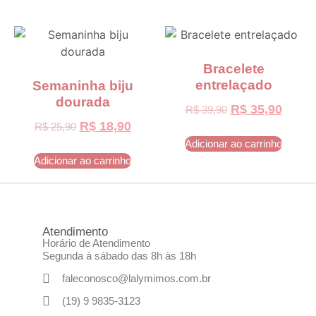
Bracelete
entrelaçado
Semaninha biju
dourada
R$
35,90
R$
39,90
R$
18,90
R$
25,90
Adicionar ao carrinho
Adicionar ao carrinho
Atendimento
Horário de Atendimento
Segunda à sábado das 8h às 18h
faleconosco@lalymimos.com.br
(19) 9 9835-3123