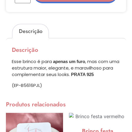
Descrição
Descrição
Esse brinco é para
, mas com uma
apenas um furo
estrutura maior, elegante, e maravilhoso para
complementar seus looks.
PRATA 925
(EP-B5616PJL)
Produtos relacionados
Brinco festa