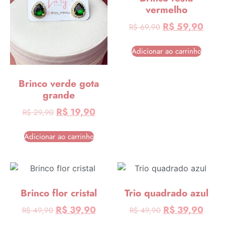
vermelho
R$
59,90
R$
69,90
Adicionar ao carrinho
Brinco verde gota
grande
R$
19,90
R$
29,90
Adicionar ao carrinho
Brinco flor cristal
Trio quadrado azul
R$
39,90
R$
39,90
R$
49,90
R$
49,90