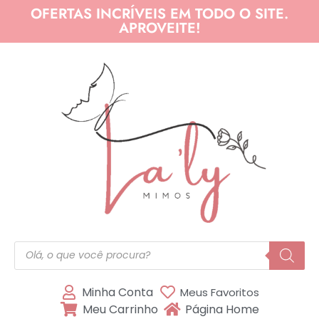
OFERTAS INCRÍVEIS EM TODO O SITE.
APROVEITE!
Minha Conta
Meus Favoritos
Meu Carrinho
Página Home