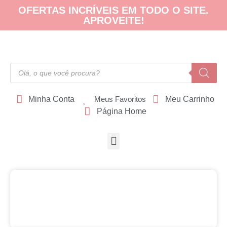
OFERTAS INCRÍVEIS EM TODO O SITE.
APROVEITE!
Minha Conta
Meus Favoritos
Meu Carrinho
Página Home