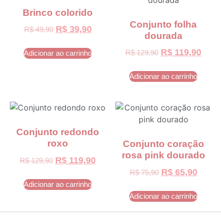
Brinco colorido
Conjunto folha
R$
39,90
R$
49,90
dourada
R$
119,90
R$
129,90
Adicionar ao carrinho
Adicionar ao carrinho
Conjunto redondo
roxo
Conjunto coração
rosa pink dourado
R$
119,90
R$
129,90
R$
65,90
R$
75,90
Adicionar ao carrinho
Adicionar ao carrinho