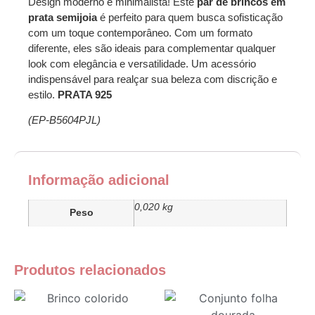
Design moderno e minimalista! Este
par de brincos em
prata semijoia
é perfeito para quem busca sofisticação
com um toque contemporâneo. Com um formato
diferente, eles são ideais para complementar qualquer
look com elegância e versatilidade. Um acessório
indispensável para realçar sua beleza com discrição e
estilo.
PRATA 925
(EP-B5604PJL)
Informação adicional
0,020 kg
Peso
Produtos relacionados