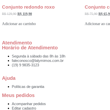
Conjunto redondo roxo
Conjunto c
R$
129,90
R$
119,90
R$
75,90
R$
65,9
Adicionar ao carrinho
Adicionar ao ca
Atendimento
Horário de Atendimento
Segunda à sábado das 8h às 18h
faleconosco@lalymimos.com.br
(19) 9 9835-3123
Ajuda
Políticas de garantia
Meus pedidos
Acompanhar pedidos
Editar cadastro