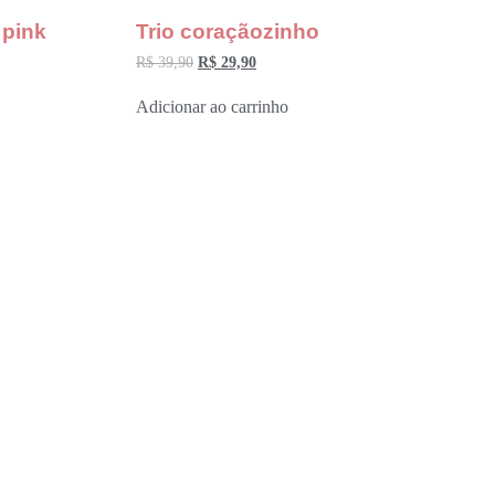
 pink
Trio coraçãozinho
R$
39,90
R$
29,90
Adicionar ao carrinho