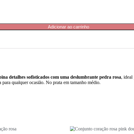
Adicionar ao carrinho
bina detalhes sofisticados com uma deslumbrante pedra rosa
, idea
erta para qualquer ocasião. No prata em tamanho médio.