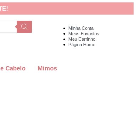
TE!
Minha Conta
Meus Favoritos
Meu Carrinho
Página Home
de Cabelo
Mimos