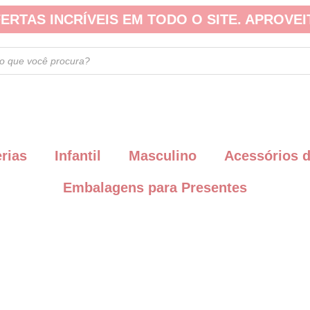
ERTAS INCRÍVEIS EM TODO O SITE. APROVEI
erias
Infantil
Masculino
Acessórios 
Embalagens para Presentes