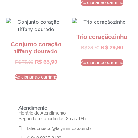
Adicionar ao carrinho
Trio coraçãozinho
Conjunto coração
R$
29,90
R$
39,90
tiffany dourado
R$
65,90
R$
75,90
Adicionar ao carrinho
Adicionar ao carrinho
Atendimento
Horário de Atendimento
Segunda à sábado das 8h às 18h
faleconosco@lalymimos.com.br