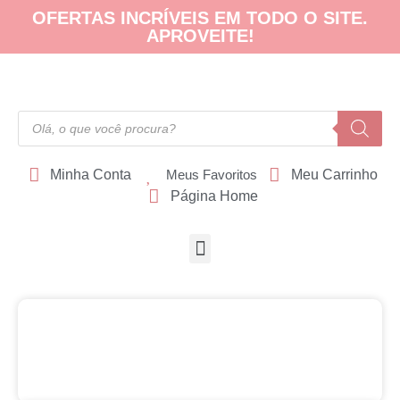
OFERTAS INCRÍVEIS EM TODO O SITE.
APROVEITE!
Minha Conta
Meus Favoritos
Meu Carrinho
Página Home