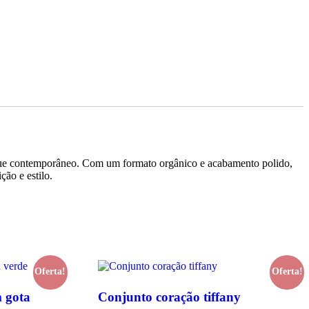
que contemporâneo. Com um formato orgânico e acabamento polido,
ção e estilo.
Oferta!
Oferta!
 gota
Conjunto coração tiffany