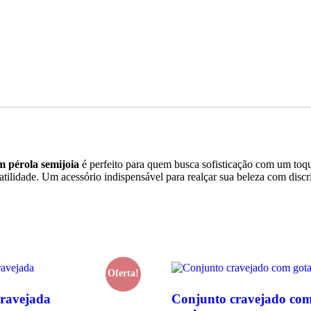
 pérola semijoia
é perfeito para quem busca sofisticação com um to
tilidade. Um acessório indispensável para realçar sua beleza com discri
Oferta!
cravejada
Conjunto cravejado com