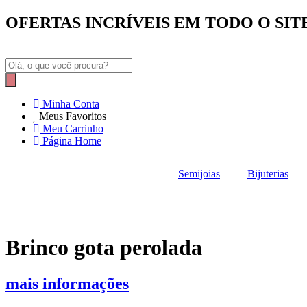
OFERTAS INCRÍVEIS EM TODO O SIT
Pesquisar
produtos
Minha Conta
Meus Favoritos
Meu Carrinho
Página Home
Semijoias
Bijuterias
Brinco gota perolada
mais informações