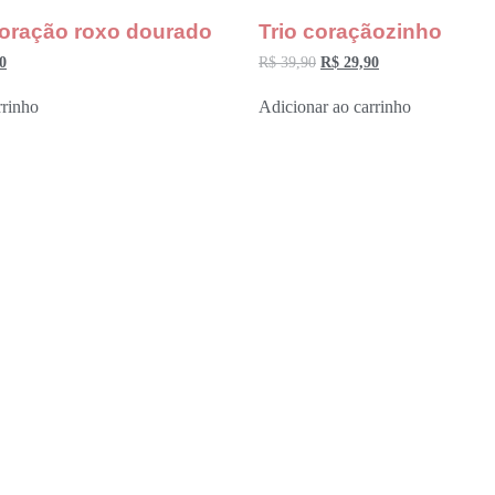
oração roxo dourado
Trio coraçãozinho
0
R$
39,90
R$
29,90
rrinho
Adicionar ao carrinho