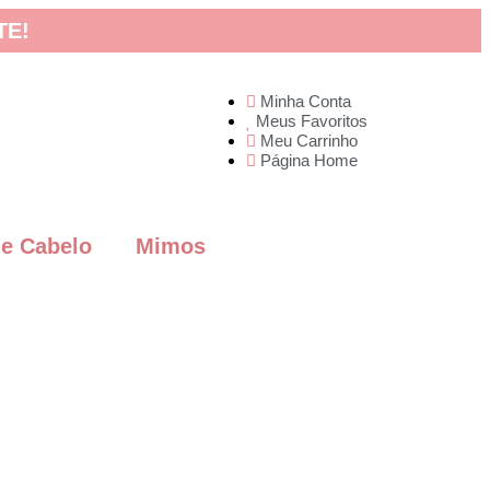
TE!
Minha Conta
Meus Favoritos
Meu Carrinho
Página Home
de Cabelo
Mimos