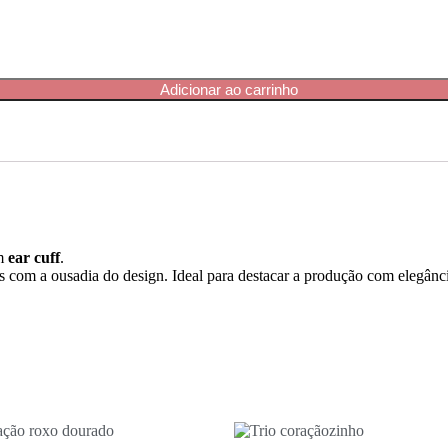
Adicionar ao carrinho
m
ear cuff
.
com a ousadia do design. Ideal para destacar a produção com elegânci