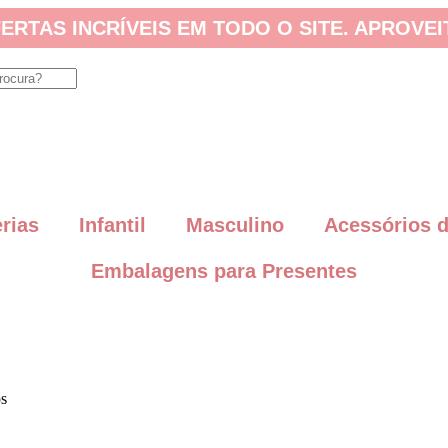
ERTAS INCRÍVEIS EM TODO O SITE. APROVEI
erias
Infantil
Masculino
Acessórios 
Embalagens para Presentes
os