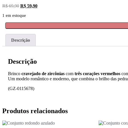
R$
69,90
R$
59,90
1 em estoque
Descrição
Descrição
Brinco
cravejado de zircônias
com
três corações vermelhos
co
Um modelo romântico e moderno, que combina o brilho das pedras 
(GZ-0115678)
Produtos relacionados