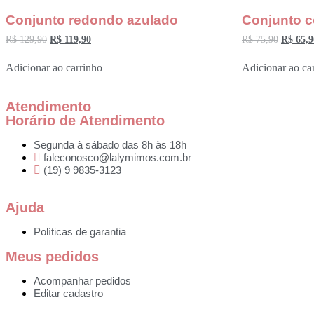
Conjunto redondo azulado
Conjunto c
R$
129,90
R$
119,90
R$
75,90
R$
65,9
Adicionar ao carrinho
Adicionar ao ca
Atendimento
Horário de Atendimento
Segunda à sábado das 8h às 18h
faleconosco@lalymimos.com.br
(19) 9 9835-3123
Ajuda
Políticas de garantia
Meus pedidos
Acompanhar pedidos
Editar cadastro