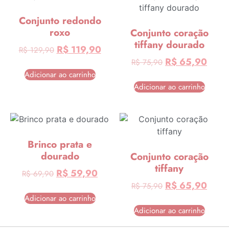
Conjunto redondo
roxo
Conjunto coração
tiffany dourado
R$
119,90
R$
129,90
R$
65,90
R$
75,90
Adicionar ao carrinho
Adicionar ao carrinho
Brinco prata e
dourado
Conjunto coração
tiffany
R$
59,90
R$
69,90
R$
65,90
R$
75,90
Adicionar ao carrinho
Adicionar ao carrinho