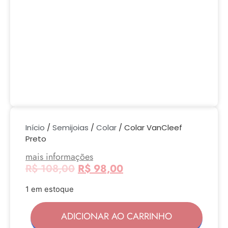
Início
/
Semijoias
/
Colar
/ Colar VanCleef
Preto
mais informações
R$
108,00
R$
98,00
1 em estoque
ADICIONAR AO CARRINHO