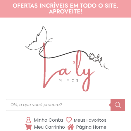
OFERTAS INCRÍVEIS EM TODO O SITE.
APROVEITE!
Minha Conta
Meus Favoritos
Meu Carrinho
Página Home