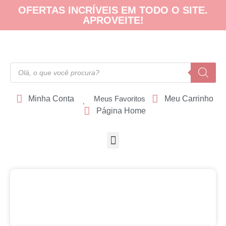
OFERTAS INCRÍVEIS EM TODO O SITE.
APROVEITE!
Minha Conta
Meus Favoritos
Meu Carrinho
Página Home