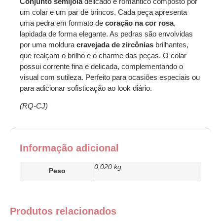
Conjunto semijoia
delicado e romântico composto por
um colar e um par de brincos. Cada peça apresenta
uma pedra em formato de
coração na cor rosa
,
lapidada de forma elegante. As pedras são envolvidas
por uma moldura
cravejada de zircônias
brilhantes,
que realçam o brilho e o charme das peças. O colar
possui corrente fina e delicada, complementando o
visual com sutileza. Perfeito para ocasiões especiais ou
para adicionar sofisticação ao look diário.
(RQ-CJ)
Informação adicional
0,020 kg
Peso
Produtos relacionados