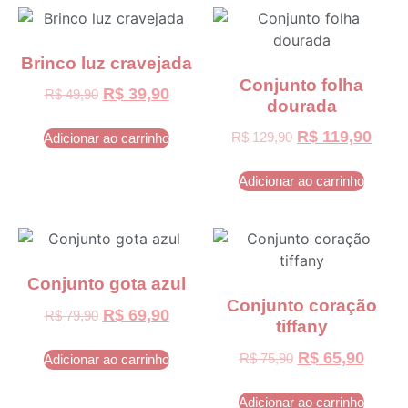
Brinco luz cravejada
Conjunto folha
R$
39,90
R$
49,90
dourada
R$
119,90
R$
129,90
Adicionar ao carrinho
Adicionar ao carrinho
Conjunto gota azul
Conjunto coração
R$
69,90
R$
79,90
tiffany
R$
65,90
R$
75,90
Adicionar ao carrinho
Adicionar ao carrinho