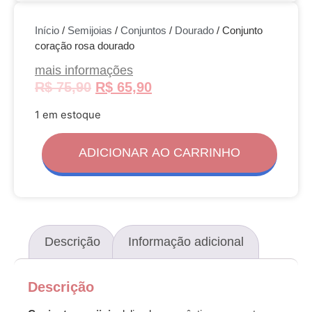
Início
/
Semijoias
/
Conjuntos
/
Dourado
/ Conjunto
coração rosa dourado
mais informações
R$
75,90
R$
65,90
1 em estoque
ADICIONAR AO CARRINHO
Descrição
Informação adicional
Descrição