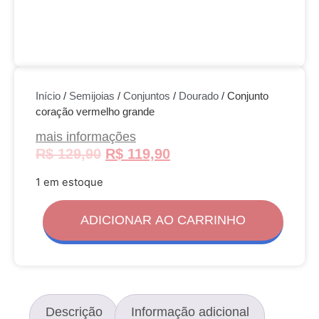
Início
/
Semijoias
/
Conjuntos
/
Dourado
/ Conjunto
coração vermelho grande
mais informações
R$
129,90
R$
119,90
1 em estoque
ADICIONAR AO CARRINHO
Descrição
Informação adicional