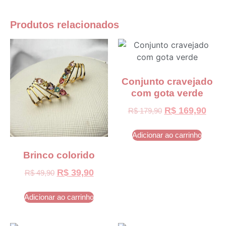
Produtos relacionados
Conjunto cravejado
com gota verde
R$
169,90
R$
179,90
Adicionar ao carrinho
Brinco colorido
R$
39,90
R$
49,90
Adicionar ao carrinho