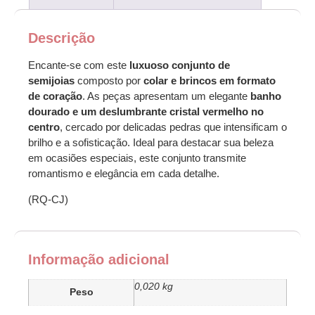
Descrição
Encante-se com este
luxuoso conjunto de
semijoias
composto por
colar e brincos em formato
de coração
. As peças apresentam um elegante
banho
dourado e um deslumbrante cristal vermelho no
centro
, cercado por delicadas pedras que intensificam o
brilho e a sofisticação. Ideal para destacar sua beleza
em ocasiões especiais, este conjunto transmite
romantismo e elegância em cada detalhe.
(RQ-CJ)
Informação adicional
0,020 kg
Peso