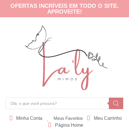
OFERTAS INCRÍVEIS EM TODO O SITE.
APROVEITE!
Minha Conta
Meus Favoritos
Meu Carrinho
Página Home