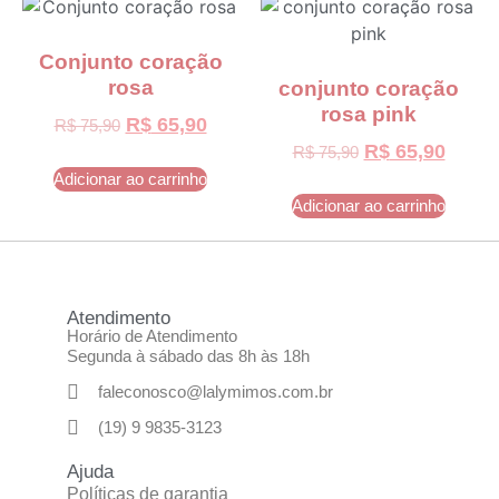
Conjunto coração
rosa
conjunto coração
rosa pink
R$
65,90
R$
75,90
R$
65,90
R$
75,90
Adicionar ao carrinho
Adicionar ao carrinho
Atendimento
Horário de Atendimento
Segunda à sábado das 8h às 18h
faleconosco@lalymimos.com.br
(19) 9 9835-3123
Ajuda
Políticas de garantia