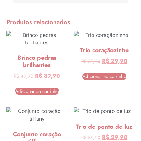
Produtos relacionados
Trio coraçãozinho
Brinco pedras
R$
29,90
R$
39,90
brilhantes
R$
39,90
R$
49,90
Adicionar ao carrinho
Adicionar ao carrinho
Trio de ponto de luz
Conjunto coração
R$
29,90
R$
39,90