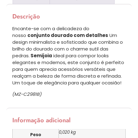
Descrição
Encante-se com a delicadeza do
nosso
conjunto dourado com detalhes
Um
design minimalista e sofisticado que combina o
brilho do dourado com o charme sutil das
pedras.
Semijoia
ideal para compor looks
elegantes e modernos, este conjunto é perfeito
para quem aprecia acessórios versáteis que
realçam a beleza de forma discreta e refinada.
Um toque de elegância para qualquer ocasião!
(MZ-C2981B)
Informação adicional
0,020 kg
Peso