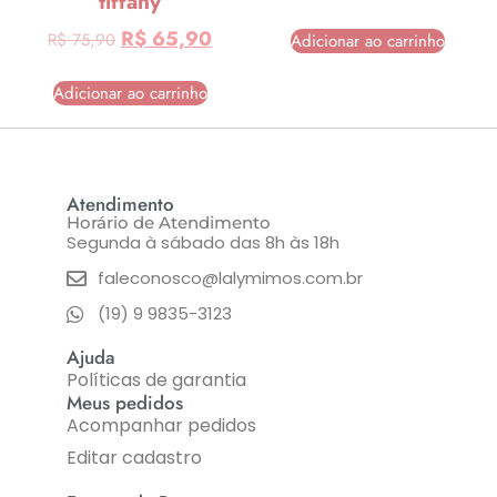
tiffany
R$
65,90
R$
75,90
Adicionar ao carrinho
Adicionar ao carrinho
Atendimento
Horário de Atendimento
Segunda à sábado das 8h às 18h
faleconosco@lalymimos.com.br
(19) 9 9835-3123
Ajuda
Políticas de garantia
Meus pedidos
Acompanhar pedidos
Editar cadastro