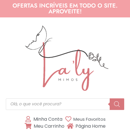
OFERTAS INCRÍVEIS EM TODO O SITE.
APROVEITE!
Minha Conta
Meus Favoritos
Meu Carrinho
Página Home