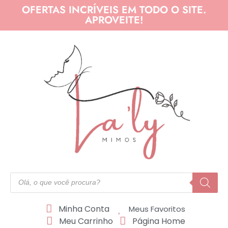
OFERTAS INCRÍVEIS EM TODO O SITE.
APROVEITE!
Minha Conta
Meus Favoritos
Meu Carrinho
Página Home