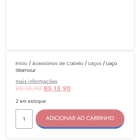
Início
/
Acessórios de Cabelo
/
Laços
/ Laço
Glamour
mais informações
R$
18,90
R$
15,90
2 em estoque
ADICIONAR AO CARRINHO