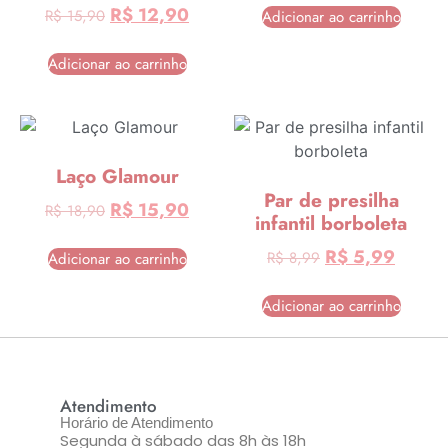
R$
12,90
R$
15,90
Adicionar ao carrinho
Adicionar ao carrinho
Laço Glamour
Par de presilha
R$
15,90
R$
18,90
infantil borboleta
R$
5,99
R$
8,99
Adicionar ao carrinho
Adicionar ao carrinho
Atendimento
Horário de Atendimento
Segunda à sábado das 8h às 18h