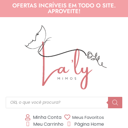
OFERTAS INCRÍVEIS EM TODO O SITE.
APROVEITE!
Minha Conta
Meus Favoritos
Meu Carrinho
Página Home