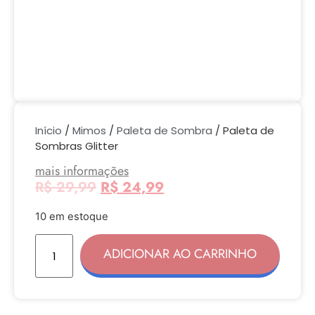
Início
/
Mimos
/
Paleta de Sombra
/ Paleta de
Sombras Glitter
mais informações
R$
29,99
R$
24,99
10 em estoque
ADICIONAR AO CARRINHO