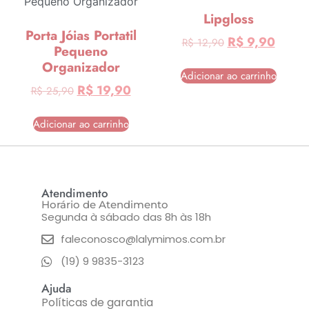
Lipgloss
Porta Jóias Portatil
R$
9,90
R$
12,90
Pequeno
Organizador
Adicionar ao carrinho
R$
19,90
R$
25,90
Adicionar ao carrinho
Atendimento
Horário de Atendimento
Segunda à sábado das 8h às 18h
faleconosco@lalymimos.com.br
(19) 9 9835-3123
Ajuda
Políticas de garantia