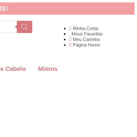
TE!
Minha Conta
Meus Favoritos
Meu Carrinho
Página Home
de Cabelo
Mimos