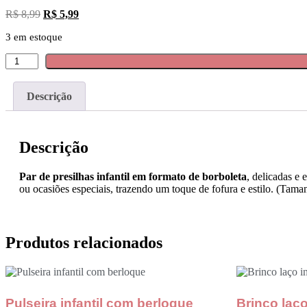
R$
8,99
R$
5,99
3 em estoque
Descrição
Descrição
Par de presilhas infantil em formato de borboleta
, delicadas e
ou ocasiões especiais, trazendo um toque de fofura e estilo. (Tam
Produtos relacionados
Pulseira infantil com berloque
Brinco laço