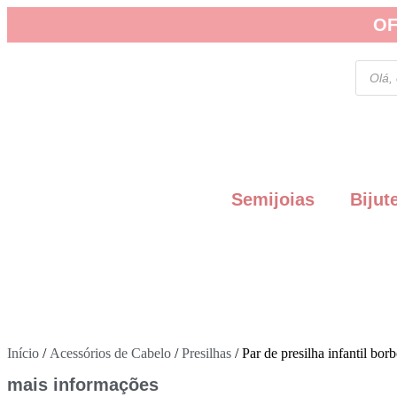
OF
Semijoias
Bijut
Início
/
Acessórios de Cabelo
/
Presilhas
/ Par de presilha infantil borb
mais informações