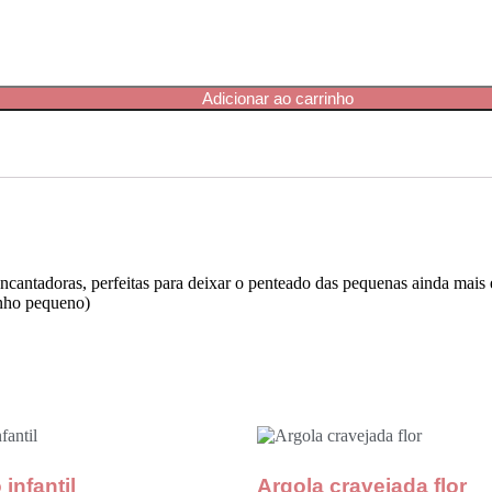
Adicionar ao carrinho
 encantadoras, perfeitas para deixar o penteado das pequenas ainda mais 
anho pequeno)
 infantil
Argola cravejada flor