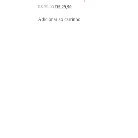
R$
39,90
R$
29,90
Adicionar ao carrinho