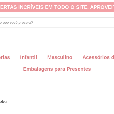
ERTAS INCRÍVEIS EM TODO O SITE. APROVEI
erias
Infantil
Masculino
Acessórios 
Embalagens para Presentes
oleta