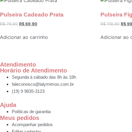
Pulseira Cadeado Prata
Pulseira Fí
R$
79,90
R$
69,90
R$
119,90
R$
99
Adicionar ao carrinho
Adicionar ao 
Atendimento
Horário de Atendimento
Segunda à sábado das 8h às 18h
faleconosco@lalymimos.com.br
(19) 9 9835-3123
Ajuda
Políticas de garantia
Meus pedidos
Acompanhar pedidos
Editar cadastro