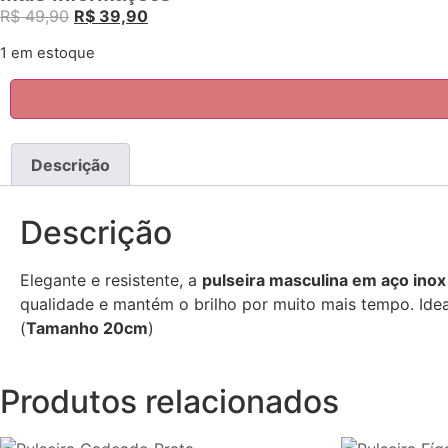
R$
49,90
R$
39,90
1 em estoque
Descrição
Descrição
Elegante e resistente, a
pulseira masculina em aço inox
qualidade e mantém o brilho por muito mais tempo. Idea
(
Tamanho 20cm
)
Produtos relacionados