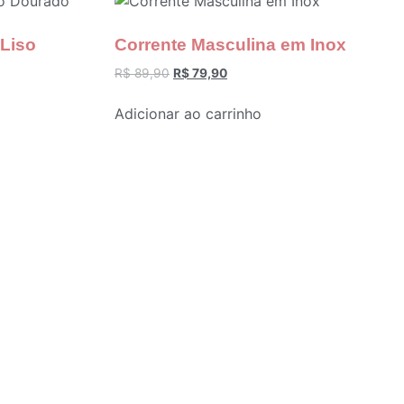
 Liso
Corrente Masculina em Inox
R$
89,90
R$
79,90
Adicionar ao carrinho