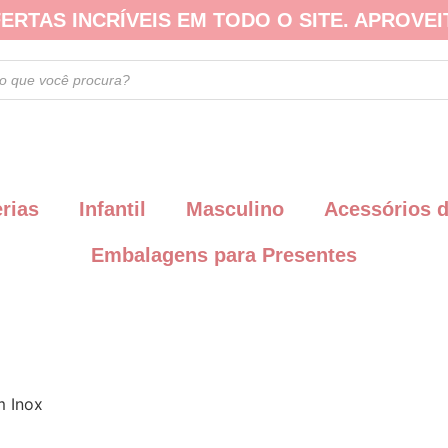
ERTAS INCRÍVEIS EM TODO O SITE. APROVEI
erias
Infantil
Masculino
Acessórios 
Embalagens para Presentes
m Inox