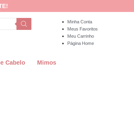
TE!
Minha Conta
Meus Favoritos
Meu Carrinho
Página Home
de Cabelo
Mimos