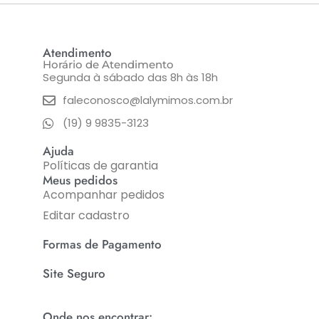
Atendimento
Horário de Atendimento
Segunda à sábado das 8h às 18h
faleconosco@lalymimos.com.br
(19) 9 9835-3123
Ajuda
Políticas de garantia
Meus pedidos
Acompanhar pedidos
Editar cadastro
Formas de Pagamento
Site Seguro
Onde nos encontrar: