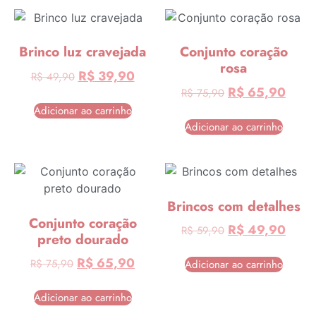
Brinco luz cravejada
Conjunto coração
rosa
R$
39,90
R$
49,90
R$
65,90
R$
75,90
Adicionar ao carrinho
Adicionar ao carrinho
Brincos com detalhes
Conjunto coração
R$
49,90
R$
59,90
preto dourado
R$
65,90
R$
75,90
Adicionar ao carrinho
Adicionar ao carrinho