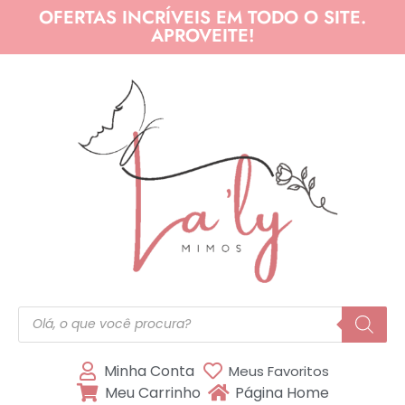
OFERTAS INCRÍVEIS EM TODO O SITE.
APROVEITE!
Minha Conta
Meus Favoritos
Meu Carrinho
Página Home