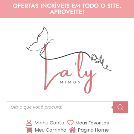
OFERTAS INCRÍVEIS EM TODO O SITE.
APROVEITE!
Minha Conta
Meus Favoritos
Meu Carrinho
Página Home