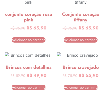
conjunto coração rosa
Conjunto coração
pink
tiffany
R$
65,90
R$
65,90
R$
75,90
R$
75,90
Adicionar ao carrinho
Adicionar ao carrinho
Brincos com detalhes
Brinco cravejado
R$
49,90
R$
65,90
R$
59,90
R$
75,90
Adicionar ao carrinho
Adicionar ao carrinho