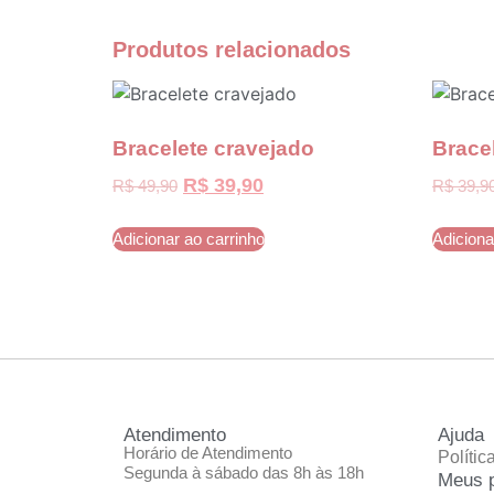
Produtos relacionados
Bracelete cravejado
Brace
R$
39,90
R$
49,90
R$
39,9
Adicionar ao carrinho
Adiciona
Atendimento
Ajuda
Horário de Atendimento
Polític
Segunda à sábado das 8h às 18h
Meus 