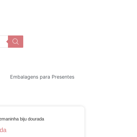
Embalagens para Presentes
emaninha biju dourada
ada