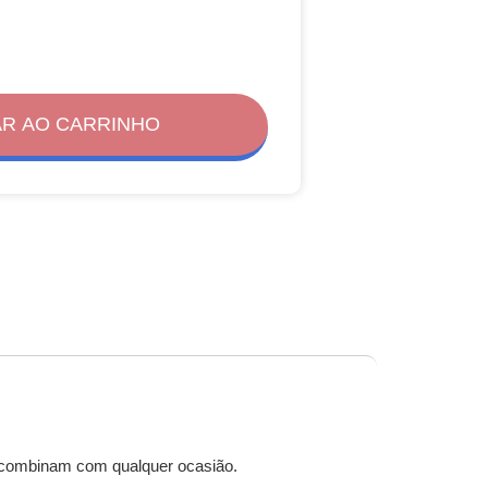
AR AO CARRINHO
ue combinam com qualquer ocasião.