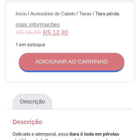
Início
/
Acessórios de Cabelo
/
Tiaras
/ Tiara pérola
mais informações
R$
15,90
R$
12,90
1 em estoque
ADICIONAR AO CARRINHO
Descrição
Descrição
Delicada e atemporal, essa
tiara é toda em pérolas