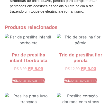
sintéticas
de brilho suave, perfeita para complementar
penteados em ocasiões especiais ou até no dia a dia,
trazendo um toque de elegância e romantismo.
Produtos relacionados
Par de presilha
Trio de presilha flor
infantil borboleta
pérola
R$
5,99
R$
9,90
R$
8,99
R$
12,90
Adicionar ao carrinho
Adicionar ao carrinho