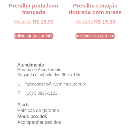
Presilha prata luxo
Presilha coração
trançada
dourada com strass
R$
15,90
R$
15,90
R$
18,90
R$
18,90
Adicionar ao carrinho
Adicionar ao carrinho
Atendimento
Horário de Atendimento
Segunda à sábado das 8h às 18h
faleconosco@lalymimos.com.br
(19) 9 9835-3123
Ajuda
Políticas de garantia
Meus pedidos
Acompanhar pedidos