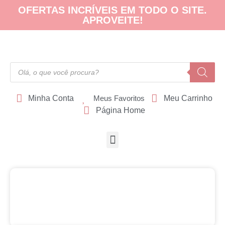
OFERTAS INCRÍVEIS EM TODO O SITE.
APROVEITE!
Minha Conta
Meus Favoritos
Meu Carrinho
Página Home