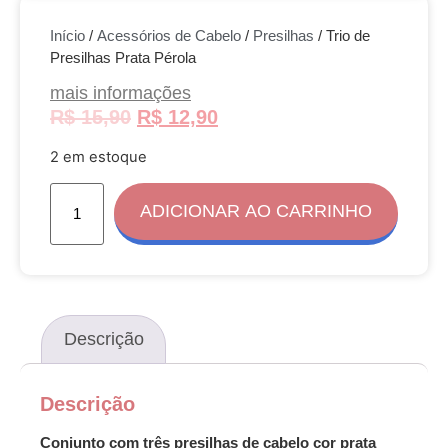
Início
/
Acessórios de Cabelo
/
Presilhas
/ Trio de
Presilhas Prata Pérola
mais informações
R$
15,90
R$
12,90
2 em estoque
ADICIONAR AO CARRINHO
Descrição
Descrição
Conjunto com três presilhas de cabelo cor prata