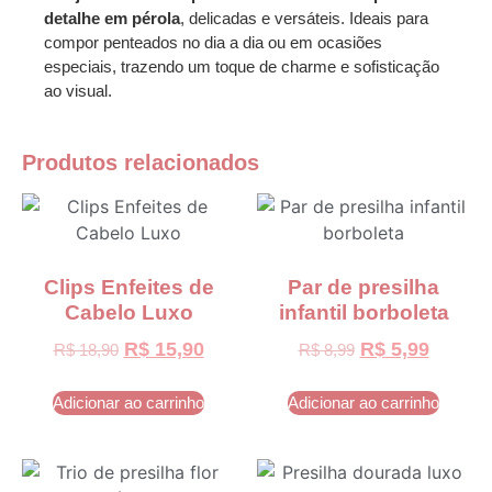
detalhe em pérola
, delicadas e versáteis. Ideais para
compor penteados no dia a dia ou em ocasiões
especiais, trazendo um toque de charme e sofisticação
ao visual.
Produtos relacionados
Clips Enfeites de
Par de presilha
Cabelo Luxo
infantil borboleta
R$
15,90
R$
5,99
R$
18,90
R$
8,99
Adicionar ao carrinho
Adicionar ao carrinho