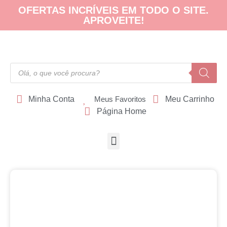
OFERTAS INCRÍVEIS EM TODO O SITE.
APROVEITE!
Minha Conta
Meus Favoritos
Meu Carrinho
Página Home