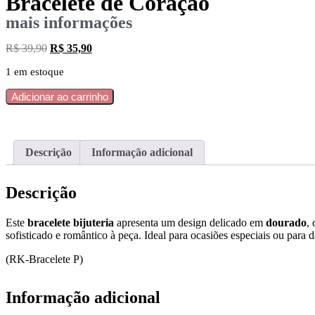
Bracelete de Coração
mais informações
R$
39,90
R$
35,90
1 em estoque
Adicionar ao carrinho
Descrição
Informação adicional
Descrição
Este
bracelete bijuteria
apresenta um design delicado em
dourado
,
sofisticado e romântico à peça. Ideal para ocasiões especiais ou para
(RK-Bracelete P)
Informação adicional