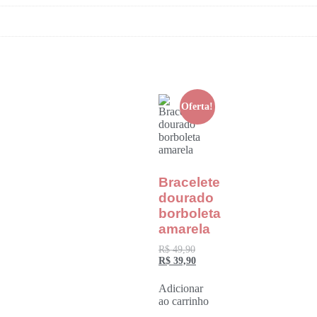
Oferta!
Bracelete
dourado
borboleta
amarela
R$
49,90
R$
39,90
Adicionar
ao carrinho