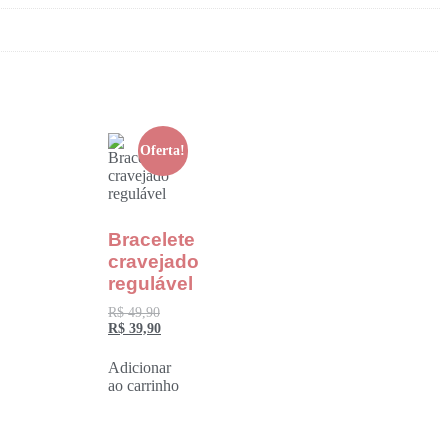
Oferta!
Bracelete
cravejado
regulável
R$
49,90
R$
39,90
Adicionar
ao carrinho