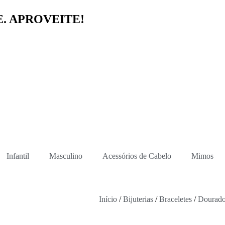
E. APROVEITE!
Infantil
Masculino
Acessórios de Cabelo
Mimos
Início
/
Bijuterias
/
Braceletes
/
Dourad