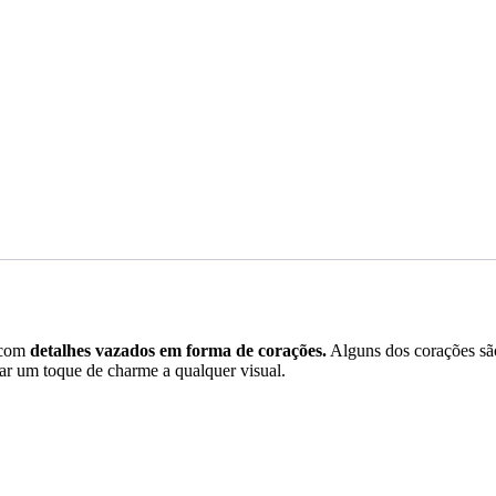
 com
detalhes vazados em forma de corações.
Alguns dos corações são
 dar um toque de charme a qualquer visual.