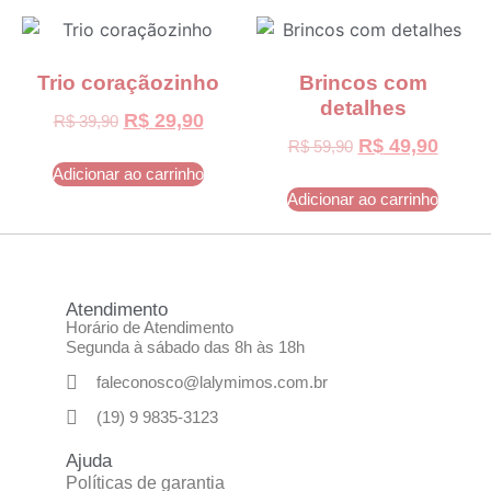
Trio coraçãozinho
Brincos com
detalhes
R$
29,90
R$
39,90
R$
49,90
R$
59,90
Adicionar ao carrinho
Adicionar ao carrinho
Atendimento
Horário de Atendimento
Segunda à sábado das 8h às 18h
faleconosco@lalymimos.com.br
(19) 9 9835-3123
Ajuda
Políticas de garantia