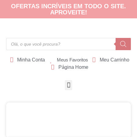
OFERTAS INCRÍVEIS EM TODO O SITE.
APROVEITE!
Minha Conta
Meus Favoritos
Meu Carrinho
Página Home