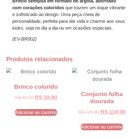
Brinco semijoia em formato de argola, adornado
com corações coloridos
que trazem um toque vibrante
e sofisticado ao design. Uma peça cheia de
personalidade, perfeita para dar vida e charme aos seus
looks, seja no dia a dia ou em ocasiões especiais.
(EV-BR002)
Produtos relacionados
Brinco colorido
Conjunto folha
R$
39,90
R$
49,90
dourada
R$
119,90
R$
129,90
Adicionar ao carrinho
Adicionar ao carrinho