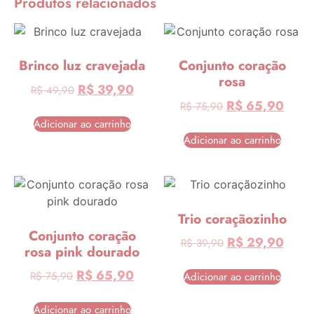
Produtos relacionados
Brinco luz cravejada
Conjunto coração
rosa
R$
39,90
R$
49,90
R$
65,90
R$
75,90
Adicionar ao carrinho
Adicionar ao carrinho
Trio coraçãozinho
Conjunto coração
R$
29,90
R$
39,90
rosa pink dourado
R$
65,90
R$
75,90
Adicionar ao carrinho
Adicionar ao carrinho