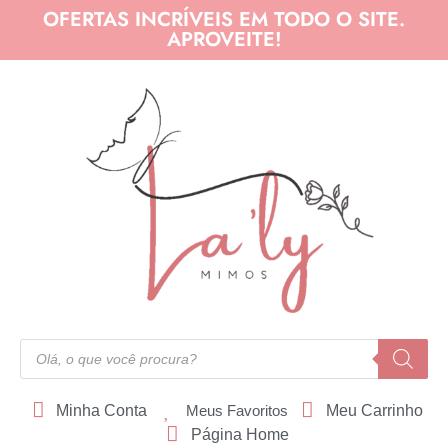
OFERTAS INCRÍVEIS EM TODO O SITE.
APROVEITE!
Minha Conta
Meus Favoritos
Meu Carrinho
Página Home