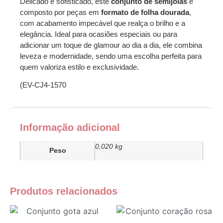
Delicado e sofisticado, este
conjunto de semijoias
é
composto por peças em
formato de folha dourada
,
com acabamento impecável que realça o brilho e a
elegância. Ideal para ocasiões especiais ou para
adicionar um toque de glamour ao dia a dia, ele combina
leveza e modernidade, sendo uma escolha perfeita para
quem valoriza estilo e exclusividade.
(EV-CJ4-1570
Informação adicional
0,020 kg
Peso
Produtos relacionados