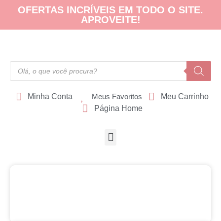
OFERTAS INCRÍVEIS EM TODO O SITE.
APROVEITE!
Minha Conta
Meus Favoritos
Meu Carrinho
Página Home