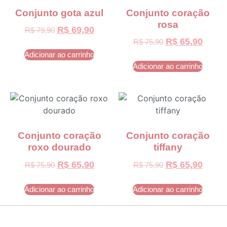
Conjunto gota azul
Conjunto coração
rosa
R$
69,90
R$
79,90
R$
65,90
R$
75,90
Adicionar ao carrinho
Adicionar ao carrinho
Conjunto coração
Conjunto coração
roxo dourado
tiffany
R$
65,90
R$
65,90
R$
75,90
R$
75,90
Adicionar ao carrinho
Adicionar ao carrinho