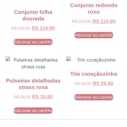
Conjunto redondo
roxo
Conjunto folha
dourada
R$
119,90
R$
129,90
R$
119,90
R$
129,90
Adicionar ao carrinho
Adicionar ao carrinho
Trio coraçãozinho
Pulseiras detalhadas
R$
29,90
R$
39,90
strass rosa
R$
35,90
R$
39,90
Adicionar ao carrinho
Adicionar ao carrinho