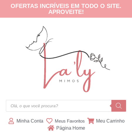
OFERTAS INCRÍVEIS EM TODO O SITE.
APROVEITE!
Minha Conta
Meus Favoritos
Meu Carrinho
Página Home