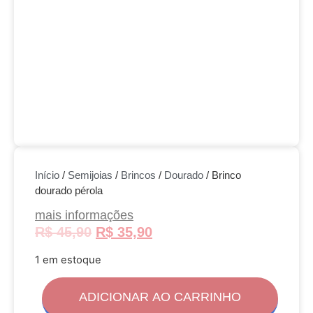
Início
/
Semijoias
/
Brincos
/
Dourado
/ Brinco
dourado pérola
mais informações
R$
45,90
R$
35,90
1 em estoque
ADICIONAR AO CARRINHO