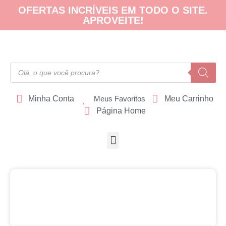
OFERTAS INCRÍVEIS EM TODO O SITE.
APROVEITE!
Minha Conta
Meus Favoritos
Meu Carrinho
Página Home