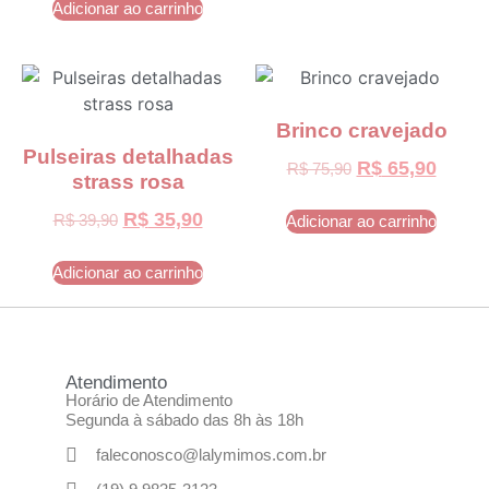
Adicionar ao carrinho
Brinco cravejado
Pulseiras detalhadas
R$
65,90
R$
75,90
strass rosa
R$
35,90
R$
39,90
Adicionar ao carrinho
Adicionar ao carrinho
Atendimento
Horário de Atendimento
Segunda à sábado das 8h às 18h
faleconosco@lalymimos.com.br