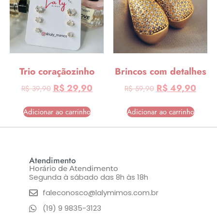
Trio coraçãozinho
Brincos com detalhes
R$
29,90
R$
49,90
R$
39,90
R$
59,90
Adicionar ao carrinho
Adicionar ao carrinho
Atendimento
Horário de Atendimento
Segunda à sábado das 8h às 18h
faleconosco@lalymimos.com.br
(19) 9 9835-3123