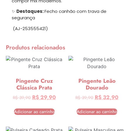
compor mix modernos.
✨
Destaques:
Fecho canhão com trava de
segurança
(AJ-253555421)
Produtos relacionados
Pingente Cruz
Pingente Leão
Clássica Prata
Dourado
R$
29,90
R$
32,90
R$
39,90
R$
39,90
Adicionar ao carrinho
Adicionar ao carrinho