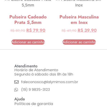
Pulseira Cadeado
Pulseira Masculina
Prata 5,5mm
em Inox
R$
79,90
R$
39,90
R$
89,90
R$
49,90
Adicionar ao carrinho
Adicionar ao carrinho
Atendimento
Horário de Atendimento
Segunda à sábado das 8h às 18h
faleconosco@lalymimos.com.br
(19) 9 9835-3123
Ajuda
Políticas de garantia