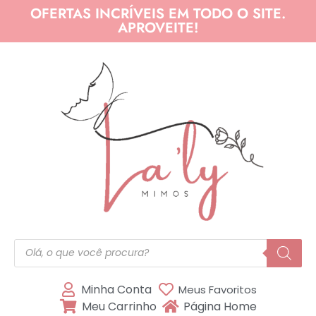
OFERTAS INCRÍVEIS EM TODO O SITE.
APROVEITE!
Minha Conta
Meus Favoritos
Meu Carrinho
Página Home