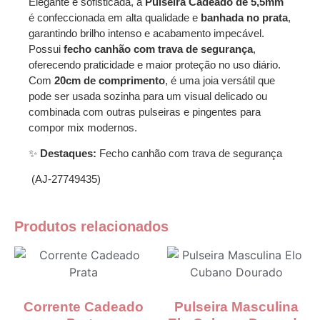
Elegante e sofisticada, a
Pulseira Cadeado de 5,5mm
é confeccionada em alta qualidade e
banhada no
prata
,
garantindo brilho intenso e acabamento impecável.
Possui
fecho canhão com trava de segurança
,
oferecendo praticidade e maior proteção no uso diário.
Com
20cm de comprimento
, é uma joia versátil que
pode ser usada sozinha para um visual delicado ou
combinada com outras pulseiras e pingentes para
compor mix modernos.
✨
Destaques:
Fecho canhão com trava de segurança
(AJ-27749435)
Produtos relacionados
Corrente Cadeado
Pulseira Masculina