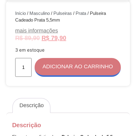
Início
/
Masculino
/
Pulseiras
/
Prata
/ Pulseira
Cadeado Prata 5,5mm
mais informações
R$
89,90
R$
79,90
3 em estoque
ADICIONAR AO CARRINHO
Descrição
Descrição