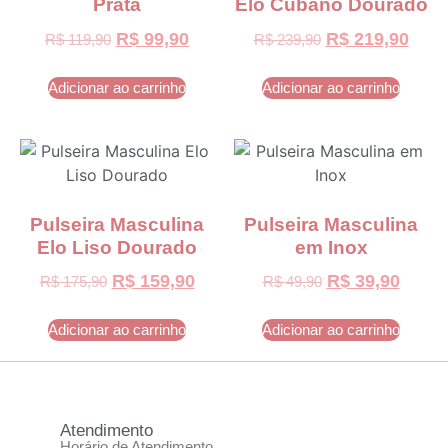
Prata
Elo Cubano Dourado
R$
99,90
R$
219,90
R$
119,90
R$
239,90
Adicionar ao carrinho
Adicionar ao carrinho
Pulseira Masculina
Pulseira Masculina
Elo Liso Dourado
em Inox
R$
159,90
R$
39,90
R$
175,90
R$
49,90
Adicionar ao carrinho
Adicionar ao carrinho
Atendimento
Horário de Atendimento