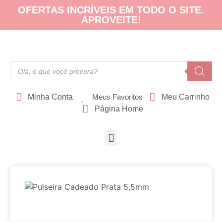
OFERTAS INCRÍVEIS EM TODO O SITE.
APROVEITE!
Minha Conta
Meus Favoritos
Meu Carrinho
Página Home