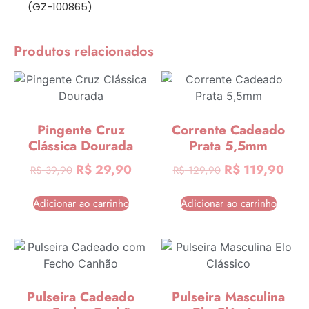
(GZ-100865)
Produtos relacionados
Pingente Cruz
Corrente Cadeado
Clássica Dourada
Prata 5,5mm
R$
29,90
R$
119,90
R$
39,90
R$
129,90
Adicionar ao carrinho
Adicionar ao carrinho
Pulseira Cadeado
Pulseira Masculina