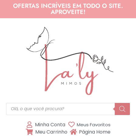
OFERTAS INCRÍVEIS EM TODO O SITE.
APROVEITE!
Minha Conta
Meus Favoritos
Meu Carrinho
Página Home