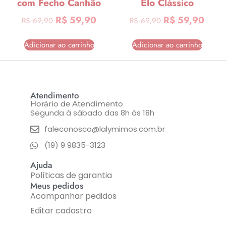
com Fecho Canhão
Elo Clássico
R$
59,90
R$
59,90
R$
69,90
R$
69,90
Adicionar ao carrinho
Adicionar ao carrinho
Atendimento
Horário de Atendimento
Segunda à sábado das 8h às 18h
faleconosco@lalymimos.com.br
(19) 9 9835-3123
Ajuda
Políticas de garantia
Meus pedidos
Acompanhar pedidos
Editar cadastro