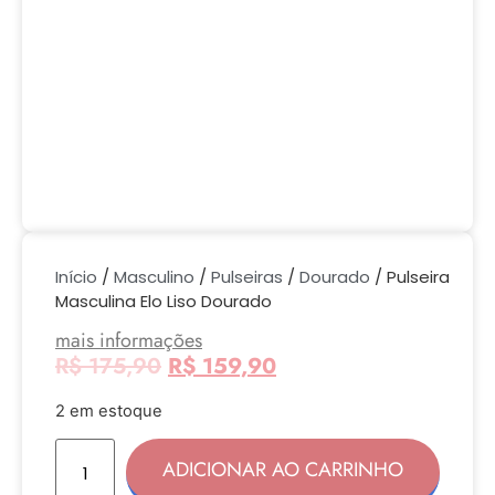
Início
/
Masculino
/
Pulseiras
/
Dourado
/ Pulseira
Masculina Elo Liso Dourado
mais informações
R$
175,90
R$
159,90
2 em estoque
ADICIONAR AO CARRINHO